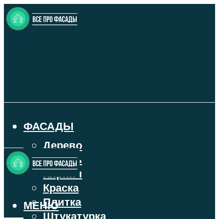
ФАСАДЫ
Дерево
Камень
Кирпич
Краска
Плитка
МЕНЮ
Штукатурка