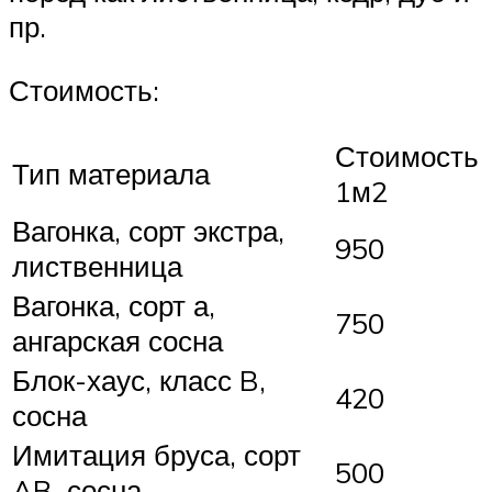
пр.
Стоимость:
Стоимость
Тип материала
1м2
Вагонка, сорт экстра,
950
лиственница
Вагонка, сорт а,
750
ангарская сосна
Блок-хаус, класс B,
420
сосна
Имитация бруса, сорт
500
AB, сосна