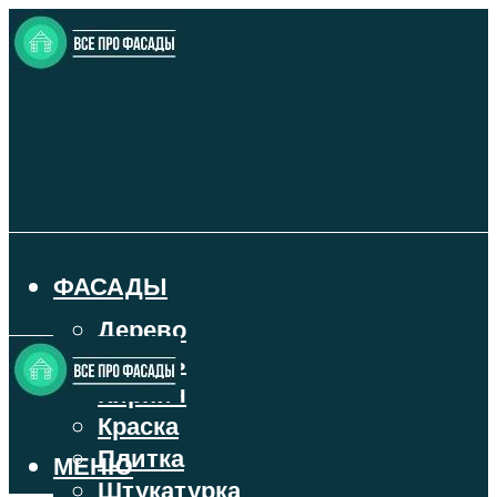
ФАСАДЫ
Дерево
Камень
Кирпич
Краска
Плитка
МЕНЮ
Штукатурка