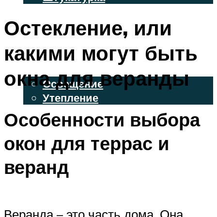
ВЕНТИЛИРУЕМЫЕ ФАСАДЫ
Остекление, или
ФАСАДНЫЙ САЙДИНГ
какими могут быть
ОСВЕЩЕНИЕ И УТЕПЛЕНИЕ
окна для веранды
Освещение
Утепление
Особенности выбора
ДЕКОР
окон для террас и
МЕНЮ
веранд
Веранда – это часть дома. Она