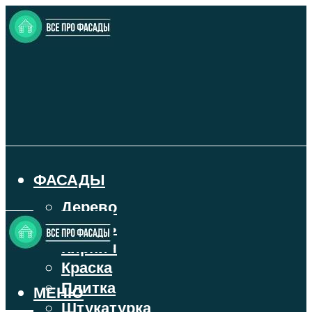
ФАСАДЫ
Дерево
Камень
Кирпич
Краска
Плитка
МЕНЮ
Штукатурка