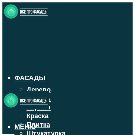
ФАСАДЫ
Дерево
Камень
Кирпич
Краска
Плитка
МЕНЮ
Штукатурка