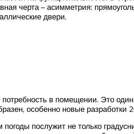
вная черта – асимметрия: прямоугол
аллические двери.
то потребность в помещении. Это оди
бразен, особенно новые разработки 2
 погоды послужит не только градусни