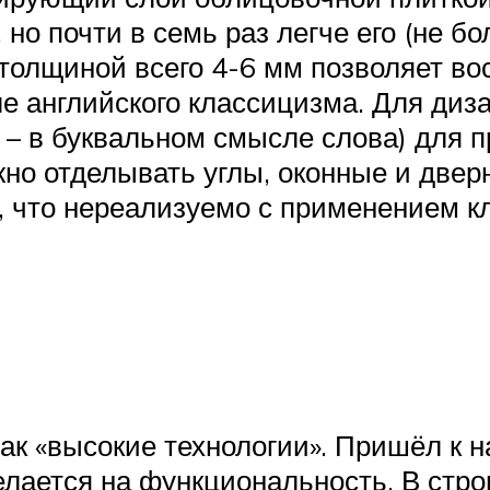
но почти в семь раз легче его (не бол
олщиной всего 4-6 мм позволяет во
е английского классицизма. Для диза
» – в буквальном смысле слова) для
но отделывать углы, оконные и двер
, что нереализуемо с применением к
ак «высокие технологии». Пришёл к н
елается на функциональность. В стро