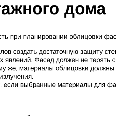
тажного дома
сть при планировании облицовки фас
ов создать достаточную защиту стен
 явлений. Фасад должен не терять с
ому же, материалы облицовки должны
излучения.
ж, если выбранные материалы для фа