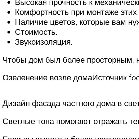
Высокая прочность к механическ
Комфортность при монтаже этих
Наличие цветов, которые вам ну
Стоимость.
Звукоизоляция.
Чтобы дом был более просторным, н
Озеленение возле домаИсточник foc
Дизайн фасада частного дома в све
Светлые тона помогают отражать те
Если вы живете в более прохладном