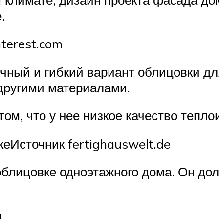
.
terest.com
чный и гибкий вариант облицовки дл
 другими материалами.
том, что у нее низкое качество тепло
еИсточник fertighauswelt.de
облицовке одноэтажного дома. Он до
u