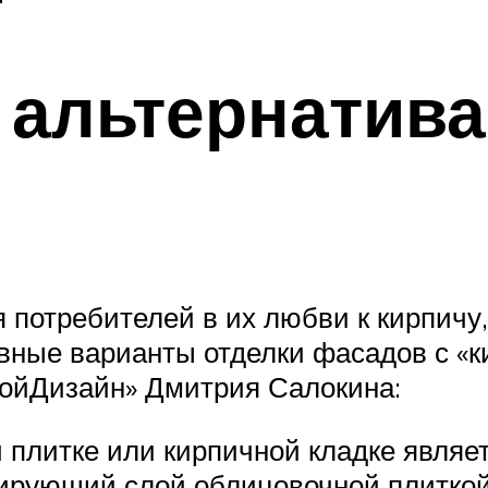
 альтернатива
 потребителей в их любви к кирпичу
ивные варианты отделки фасадов с 
ойДизайн» Дмитрия Салокина:
 плитке или кирпичной кладке являе
ирующий слой облицовочной плиткой 