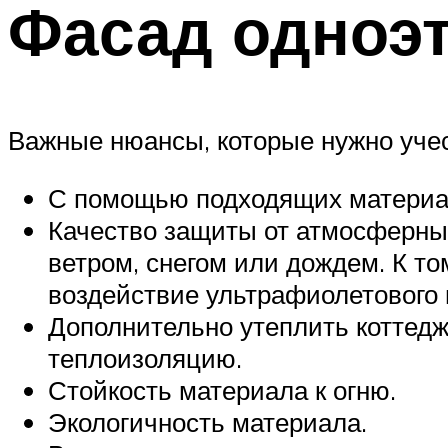
Фасад одноэ
Важные нюансы, которые нужно уче
С помощью подходящих материал
Качество защиты от атмосферных
ветром, снегом или дождем. К т
воздействие ультрафиолетового 
Дополнительно утеплить коттед
теплоизоляцию.
Стойкость материала к огню.
Экологичность материала.