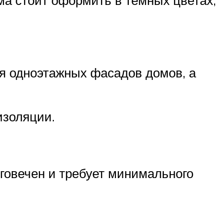
я одноэтажных фасадов домов, а
изоляции.
лговечен и требует минимального