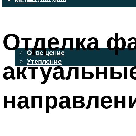
ВЕНТИЛИРУЕМЫЕ ФАСАДЫ
ФАСАДНЫЙ САЙДИНГ
Отделка фа
ОСВЕЩЕНИЕ И УТЕПЛЕНИЕ
Освещение
актуальные
Утепление
ДЕКОР
направлен
МЕНЮ