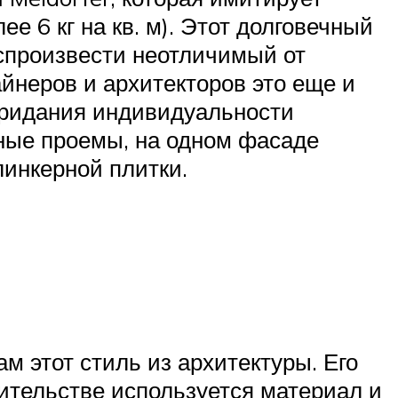
ее 6 кг на кв. м). Этот долговечный
спроизвести неотличимый от
йнеров и архитекторов это еще и
 придания индивидуальности
ные проемы, на одном фасаде
линкерной плитки.
ам этот стиль из архитектуры. Его
ительстве используется материал и