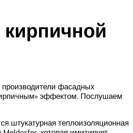
 кирпичной
, производители фасадных
«кирпичным» эффектом. Послушаем
тся штукатурная теплоизоляционная
Meldorfer, которая имитирует