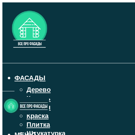
ФАСАДЫ
Дерево
Камень
Кирпич
Краска
Плитка
Штукатурка
МЕНЮ