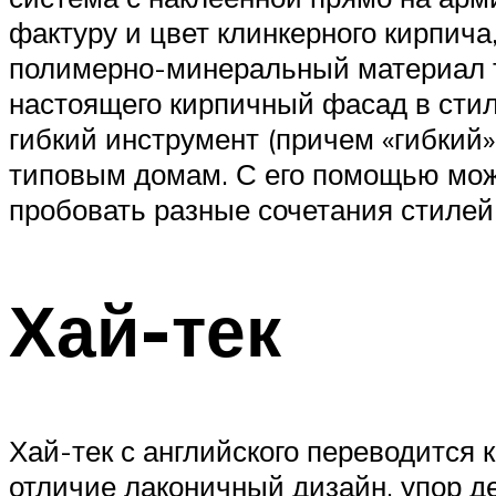
фактуру и цвет клинкерного кирпича, 
полимерно-минеральный материал т
настоящего кирпичный фасад в стил
гибкий инструмент (причем «гибкий
типовым домам. С его помощью мож
пробовать разные сочетания стилей
Хай-тек
Хай-тек с английского переводится к
отличие лаконичный дизайн, упор д