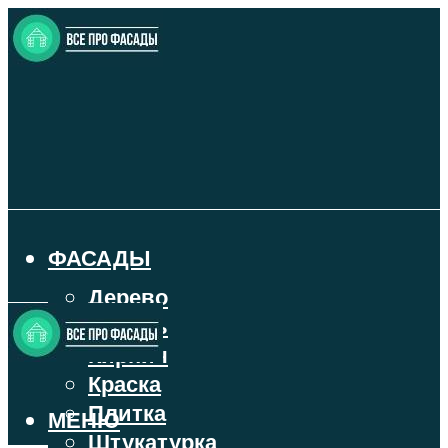
ФАСАДЫ
Дерево
Камень
Кирпич
Краска
Плитка
МЕНЮ
Штукатурка