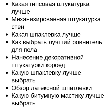
Какая гипсовая штукатурка
лучше
Механизированная штукатурка
стен
Какая шпаклевка лучше
Как выбрать лучший ровнитель
для пола
Нанесение декоративной
штукатурки короед
Какую шпаклевку лучше
выбрать
Обзор латексной шпатлевки
Какую битумную мастику лучше
выбрать