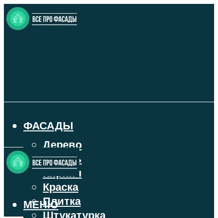
ФАСАДЫ
Дерево
Камень
Кирпич
Краска
Плитка
МЕНЮ
Штукатурка