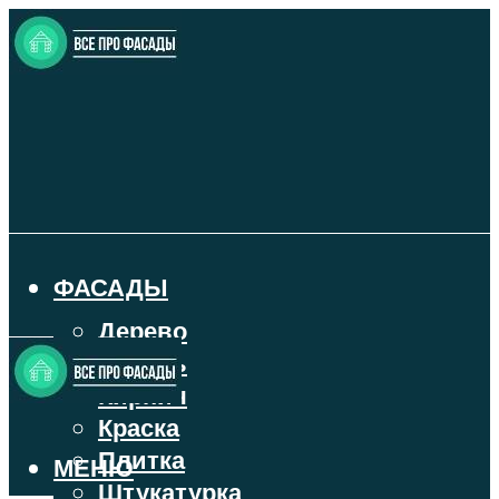
ФАСАДЫ
Дерево
Камень
Кирпич
Краска
Плитка
МЕНЮ
Штукатурка