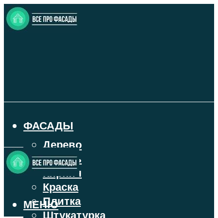
ФАСАДЫ
Дерево
Камень
Кирпич
Краска
Плитка
МЕНЮ
Штукатурка