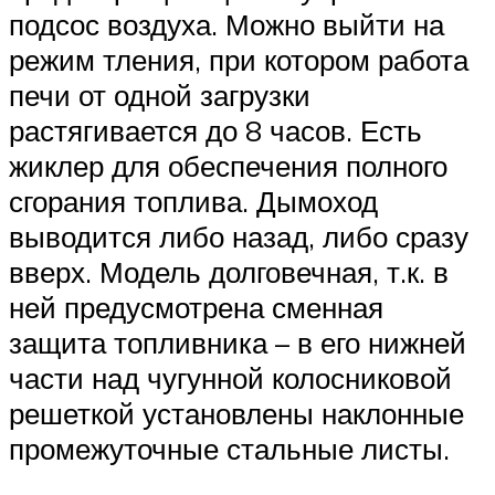
подсос воздуха. Можно выйти на
режим тления, при котором работа
печи от одной загрузки
растягивается до 8 часов. Есть
жиклер для обеспечения полного
сгорания топлива. Дымоход
выводится либо назад, либо сразу
вверх. Модель долговечная, т.к. в
ней предусмотрена сменная
защита топливника – в его нижней
части над чугунной колосниковой
решеткой установлены наклонные
промежуточные стальные листы.