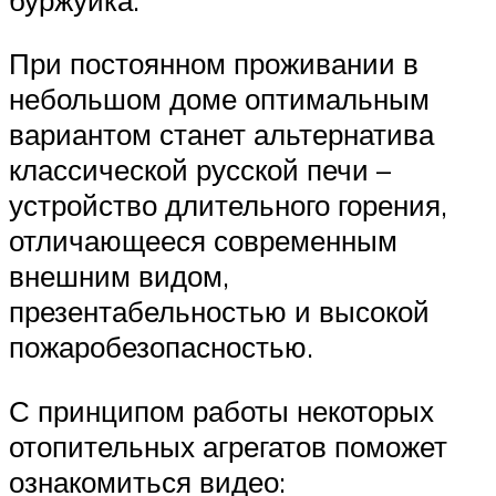
При постоянном проживании в
небольшом доме оптимальным
вариантом станет альтернатива
классической русской печи –
устройство длительного горения,
отличающееся современным
внешним видом,
презентабельностью и высокой
пожаробезопасностью.
С принципом работы некоторых
отопительных агрегатов поможет
ознакомиться видео: