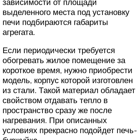
зависимости от площади
выделенного места под установку
печи подбираются габариты
агрегата.
Если периодически требуется
обогревать жилое помещение за
короткое время, нужно приобрести
модель, корпус которой изготовлен
из стали. Такой материал обладает
свойством отдавать тепло в
пространство сразу же после
нагревания. При описанных
условиях прекрасно подойдет печь-
буржуйка.