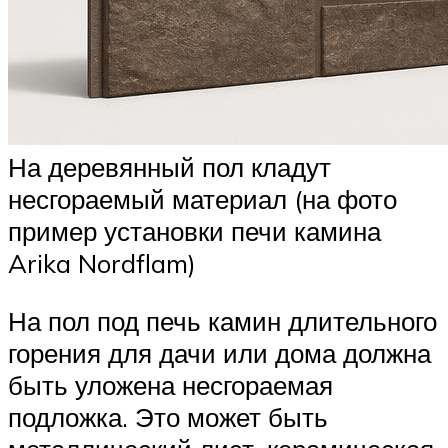
На деревянный пол кладут
несгораемый материал (на фото
пример установки печи камина
Arika Nordflam)
На пол под печь камин длительного
горения для дачи или дома должна
быть уложена несгораемая
подложка. Это может быть