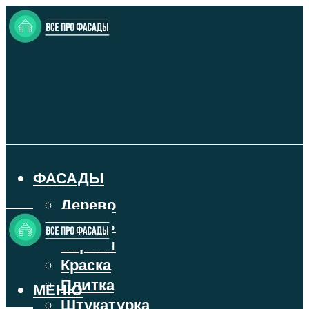
ФАСАДЫ
Дерево
Камень
Кирпич
Краска
Плитка
МЕНЮ
Штукатурка