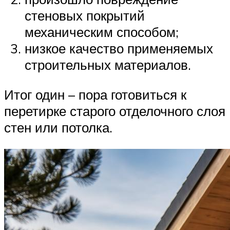
стеновых покрытий
механическим способом;
низкое качество применяемых
строительных материалов.
Итог один – пора готовиться к
перетирке старого отделочного слоя
стен или потолка.