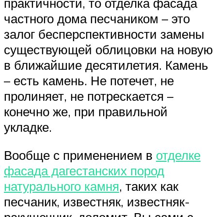
практичности, то отделка фасада
частного дома песчаником – это
залог бесперспективности замены
существующей облицовки на новую
в ближайшие десятилетия. Камень
– есть камень. Не потечет, не
пролиняет, не потрескается –
конечно же, при правильной
укладке.
Вообще с применением в
отделке
фасада дагестанских пород
натурального камня
, таких как
песчаник, известняк, известняк-
ракушечник, доломит, Вы сами с