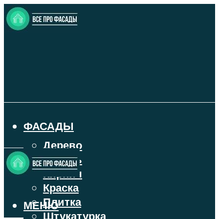
ФАСАДЫ
Дерево
Камень
Кирпич
Краска
Плитка
МЕНЮ
Штукатурка