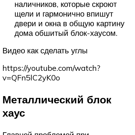
наличников, которые скроют
щели и гармонично впишут
двери и окна в общую картину
дома обшитый блок-хаусом.
Видео как сделать углы
https://youtube.com/watch?
v=QFn5lC2yK0o
Металлический блок
хаус
Главной проблемой при