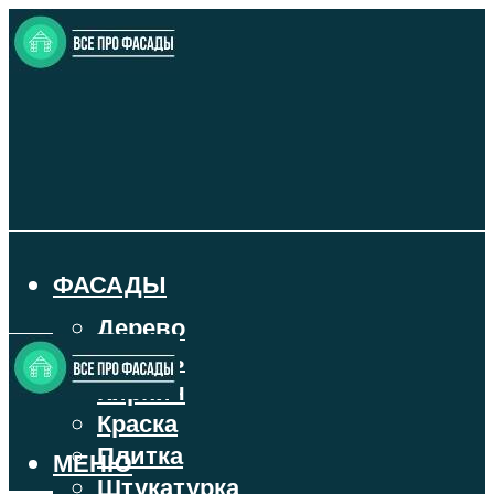
ФАСАДЫ
Дерево
Камень
Кирпич
Краска
Плитка
МЕНЮ
Штукатурка