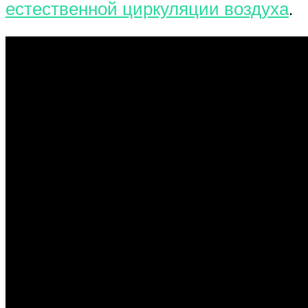
естественной циркуляции воздуха
.