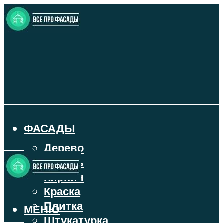
ФАСАДЫ
Дерево
Камень
Кирпич
Краска
Плитка
МЕНЮ
Штукатурка