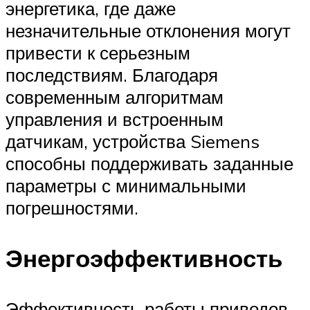
энергетика, где даже
незначительные отклонения могут
привести к серьезным
последствиям. Благодаря
современным алгоритмам
управления и встроенным
датчикам, устройства Siemens
способны поддерживать заданные
параметры с минимальными
погрешностями.
Энергоэффективность
Эффективность работы приводов