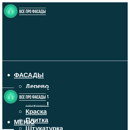
ФАСАДЫ
Дерево
Камень
Кирпич
Краска
Плитка
МЕНЮ
Штукатурка