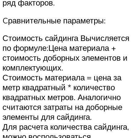
ряд факторов.
Cравнительные параметры:
Стоимость сайдинга Вычисляется
по формуле:Цена материала +
стоимость доборных элементов и
комплектующих.
Стоимость материала = цена за
метр квадратный * количество
квадратных метров. Аналогично
считаются затраты на доборные
элементы для сайдинга.
Для расчета количества сайдинга,
можно воспользоваться