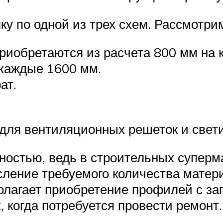
ку по одной из трех схем. Рассмотри
иобретаются из расчета 800 мм на 
каждые 1600 мм.
ат.
 для вентиляционных решеток и свет
лностью, ведь в строительных супер
ление требуемого количества матери
лагает приобретение профилей с зап
х, когда потребуется провести ремонт.