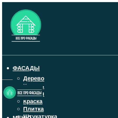
ФАСАДЫ
Дерево
Камень
Кирпич
Краска
Плитка
Штукатурка
МЕНЮ