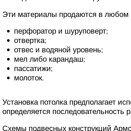
Эти материалы продаются в любом 
перфоратор и шуруповерт;
отвертка;
отвес и водяной уровень;
мел либо карандаш;
пассатижи;
молоток.
Установка потолка предполагает ис
определяется последовательность р
Схемы подвесных конструкций Армс