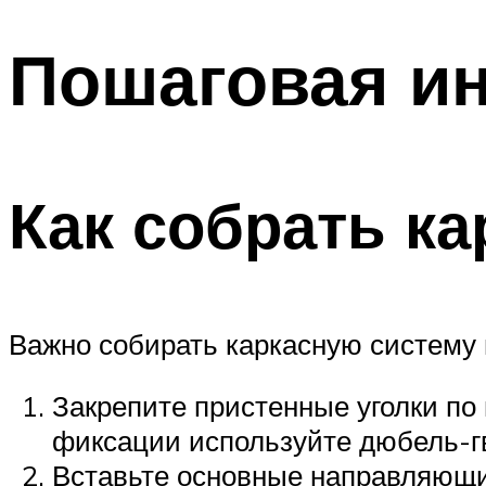
Пошаговая ин
Как собрать ка
Важно собирать каркасную систему 
Закрепите пристенные уголки п
фиксации используйте дюбель-гв
Вставьте основные направляющие