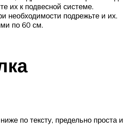
е их к подвесной системе.
 необходимости подрежьте и их.
ми по 60 см.
лка
ниже по тексту, предельно проста и