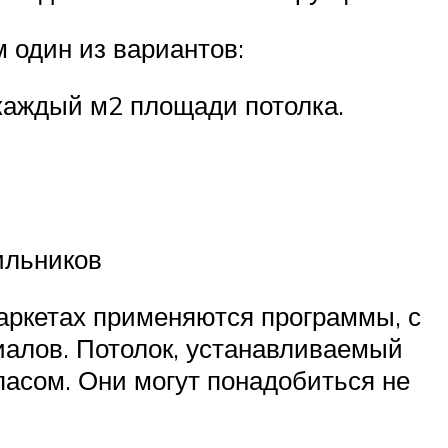
м один из вариантов:
каждый м2 площади потолка.
ильников
маркетах применяются программы, с
алов. Потолок, устанавливаемый
асом. Они могут понадобиться не