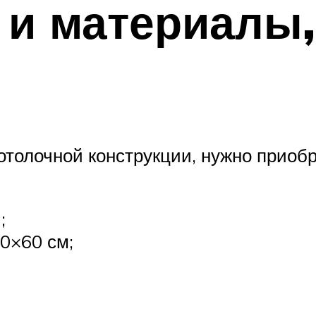
и материалы,
отолочной конструкции, нужно приоб
;
0×60 см;