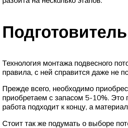
разбита на несколько этапов.
Подготовител
Технология монтажа подвесного пот
правила, с ней справится даже не п
Прежде всего, необходимо приобре
приобретаем с запасом 5-10%. Это 
работа подходит к концу, а материал
Стоит так же подумать о выборе пот