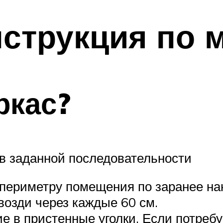
струкция по 
ркас?
в заданной последовательности
о периметру помещения по заранее н
озди через каждые 60 см.
 в пристенные уголки. Если потребуе