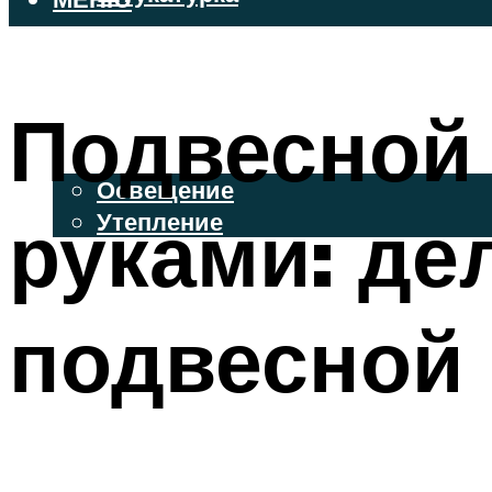
ВЕНТИЛИРУЕМЫЕ ФАСАДЫ
ФАСАДНЫЙ САЙДИНГ
Подвесной
ОСВЕЩЕНИЕ И УТЕПЛЕНИЕ
Освещение
руками: де
Утепление
ДЕКОР
подвесной 
МЕНЮ