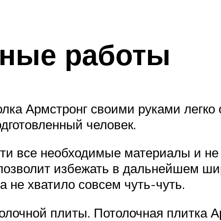
ьные работы
олка Армстронг своими руками легко 
одготовленный человек.
сти все необходимые материалы и н
позволит избежать в дальнейшем ши
а не хватило совсем чуть-чуть.
олочной плиты. Потолочная плитка А