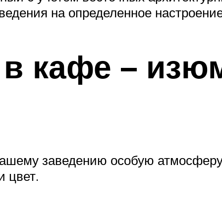
аведения на определенное настроение
 в кафе – изю
ашему заведению особую атмосферу,
и цвет.