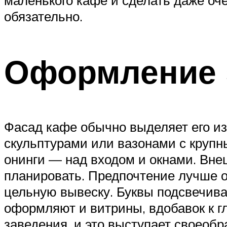
маленького кафе и сделать даже оч
обязательно.
Оформление 
Фасад кафе обычно выделяет его и
скульптурами или вазонами с круп
онинги — над входом и окнами. Вне
планировать. Предпочтение лучше о
цельную вывеску. Буквы подсвечива
оформляют и витрины, вдобавок к г
заведения, и это выступает своеоб