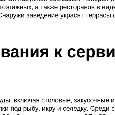
оэтажных, а также ресторанов в вид
Снаружи заведение украсят террасы 
.
вания к серв
ды, включая столовые, закусочные и
лки под рыбу, икру и селедку. Среди