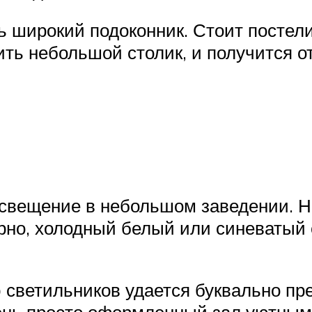
 широкий подоконник. Стоит постели
ть небольшой столик, и получится о
освещение в небольшом заведении. Н
рно, холодный белый или синеватый с
 светильников удается буквально пр