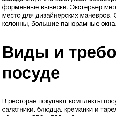
форменные вывески. Экстерьер мног
место для дизайнерских маневров. 
колонны, большие панорамные окна
Виды и требо
посуде
В ресторан покупают комплекты посу
салатники, блюдца, креманки и таре