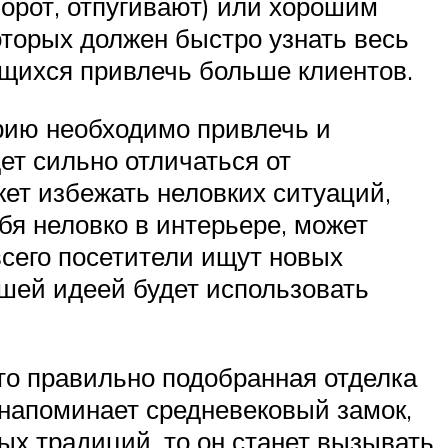
орот, отпугивают) или хорошим
оторых должен быстро узнать весь
ящихся привлечь больше клиентов.
рию необходимо привлечь и
ет сильно отличаться от
ет избежать неловких ситуаций,
ебя неловко в интерьере, может
всего посетители ищут новых
ошей идеей будет использовать
то правильно подобранная отделка
 напоминает средневековый замок,
ых традиций, то он станет вызывать