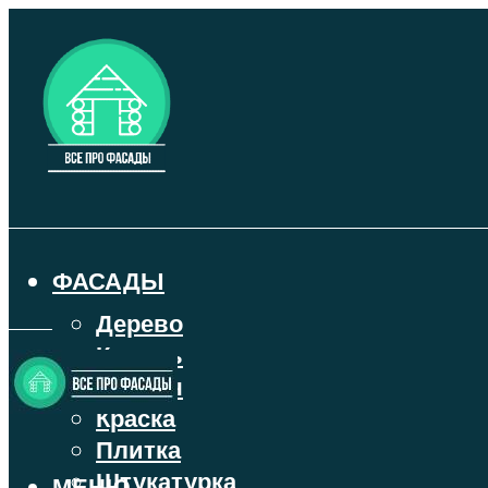
ФАСАДЫ
Дерево
Камень
Кирпич
Краска
Плитка
Штукатурка
МЕНЮ