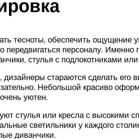
ировка
ть тесноты, обеспечить ощущение у
о передвигаться персоналу. Именно 
анчики, стулья с подлокотниками или
дизайнеры стараются сделать его ви
язательно. Небольшой красиво оформ
очень уютен.
ют стулья или кресла с высокими с
альные светильники у каждого столи
лые диванчики.