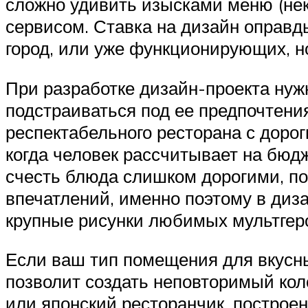
сложно удивить изысками меню (нек
сервисом. Ставка на дизайн оправд
город, или уже функционирующих, н
При разработке дизайн-проекта нуж
подстраиваться под ее предпочтени
респектабельного ресторана с доро
когда человек рассчитывает на бюдж
счесть блюда слишком дорогими, по
впечатлений, именно поэтому в диз
крупные рисунки любимых мультге
Если ваш тип помещения для вкусны
позволит создать неповторимый кол
или японский ресторанчик, построе