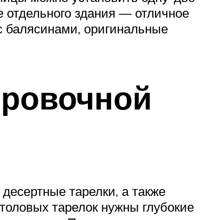
е отдельного здания — отличное
с балясинами, оригинальные
ировочной
 десертные тарелки, а также
 столовых тарелок нужны глубокие