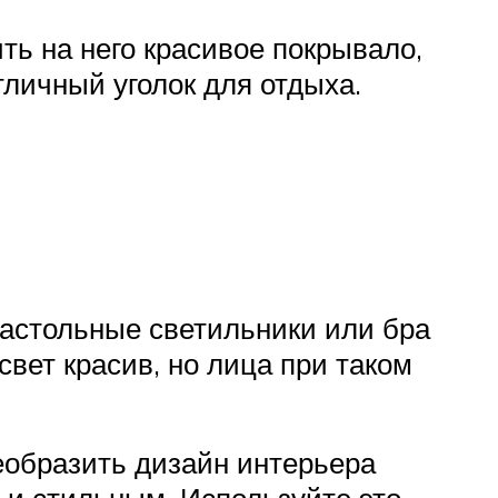
ть на него красивое покрывало,
тличный уголок для отдыха.
астольные светильники или бра
вет красив, но лица при таком
еобразить дизайн интерьера