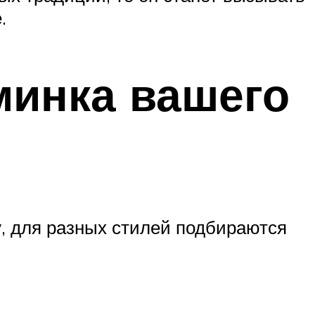
.
минка вашего
 для разных стилей подбираются