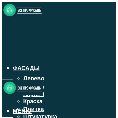
ФАСАДЫ
Дерево
Камень
Кирпич
Краска
Плитка
МЕНЮ
Штукатурка