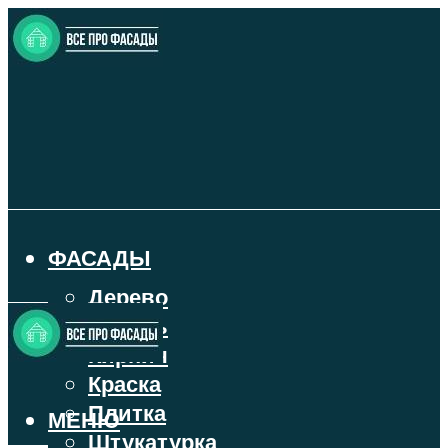
ФАСАДЫ
Дерево
Камень
Кирпич
Краска
Плитка
МЕНЮ
Штукатурка