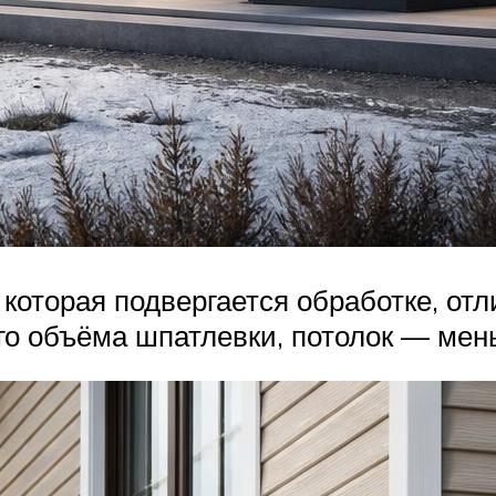
 которая подвергается обработке, от
го объёма шпатлевки, потолок — мен