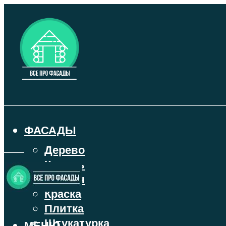
ФАСАДЫ
Дерево
Камень
Кирпич
Краска
Плитка
Штукатурка
МЕНЮ