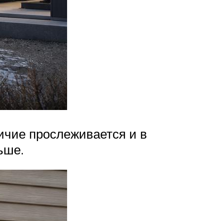
личие прослеживается и в
ьше.