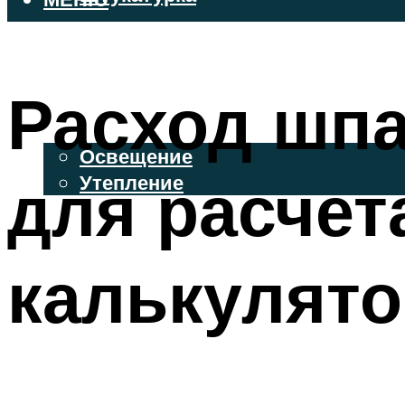
ВЕНТИЛИРУЕМЫЕ ФАСАДЫ
ФАСАДНЫЙ САЙДИНГ
Расход шпа
ОСВЕЩЕНИЕ И УТЕПЛЕНИЕ
Освещение
для расчет
Утепление
ДЕКОР
калькулято
МЕНЮ