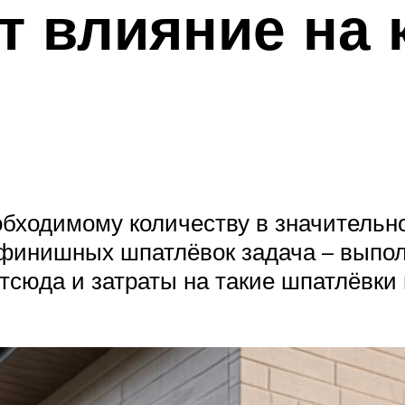
т влияние на 
бходимому количеству в значительно
 финишных шпатлёвок задача – выпол
Отсюда и затраты на такие шпатлёвки