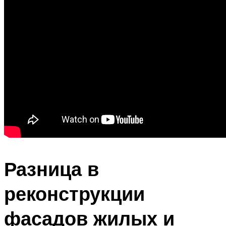
Разница в
реконструкции
фасадов жилых и