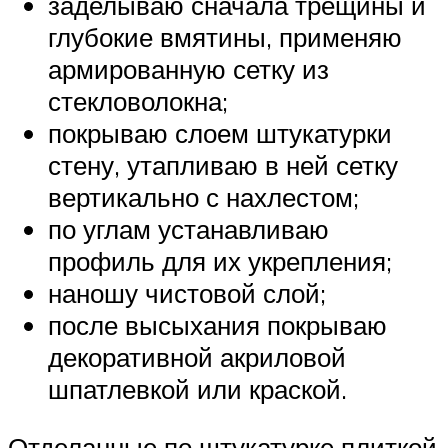
заделываю сначала трещины и
глубокие вмятины, применяю
армированную сетку из
стекловолокна;
покрываю слоем штукатурки
стену, утапливаю в ней сетку
вертикально с нахлестом;
по углам устанавливаю
профиль для их укрепления;
наношу чистовой слой;
после высыхания покрываю
декоративной акриловой
шпатлевкой или краской.
Отделанные по штукатурке плиткой