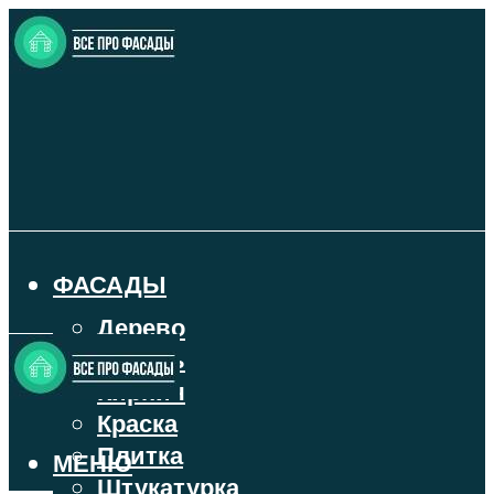
ФАСАДЫ
Дерево
Камень
Кирпич
Краска
Плитка
МЕНЮ
Штукатурка