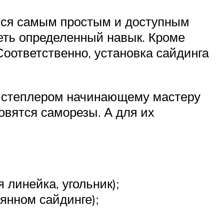
ются самым простым и доступным
еть определенный навык. Кроме
 Соответственно, установка сайдинга
я степлером начинающему мастеру
овятся саморезы. А для их
 линейка, угольник);
янном сайдинге);