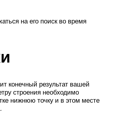
каться на его поиск во время
ки
сит конечный результат вашей
етру строения необходимо
тке нижнюю точку и в этом месте
.