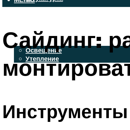
ВЕНТИЛИРУЕМЫЕ ФАСАДЫ
ФАСАДНЫЙ САЙДИНГ
Сайдинг: р
ОСВЕЩЕНИЕ И УТЕПЛЕНИЕ
Освещение
монтирова
Утепление
ДЕКОР
МЕНЮ
Инструменты 