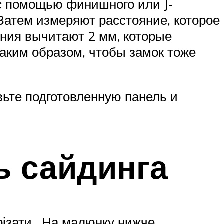
 с помощью финишного или J-
Затем измеряют расстояние, которое
ения вычитают 2 мм, которые
таким образом, чтобы замок тоже
вьте подготовленную панель и
ь сайдинга
брізати. На малюнку нижче