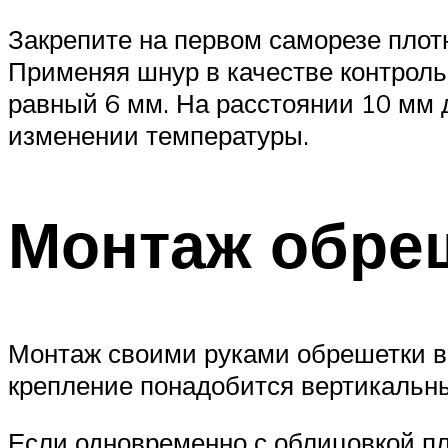
Закрепите на первом саморезе плотн
Применяя шнур в качестве контроль
равный 6 мм. На расстоянии 10 мм д
изменении температуры.
Монтаж обре
Монтаж своими руками обрешетки вы
крепление понадобится вертикальны
Если одновременно с облицовкой пл