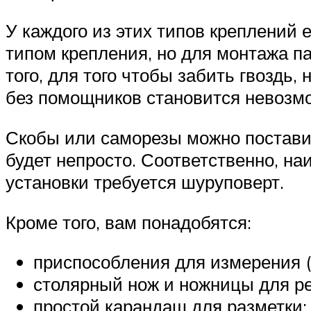
У каждого из этих типов креплений
типом крепления, но для монтажа 
того, для того чтобы забить гвоздь,
без помощников становится невозм
Скобы или саморезы можно постави
будет непросто. Соответственно, н
установки требуется шуруповерт.
Кроме того, вам понадобятся:
приспособления для измерения (с
столярный нож и ножницы для рез
простой карандаш для разметки;