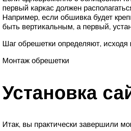
первый каркас должен располагаться
Например, если обшивка будет крепи
быть вертикальным, а первый, уста
Шаг обрешетки определяют, исходя 
Монтаж обрешетки
Установка са
Итак, вы практически завершили мо