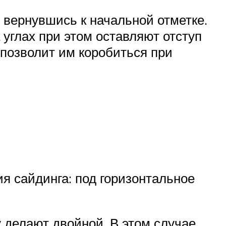
 вернувшись к начальной отметке.
углах при этом оставляют отступ
 позволит им коробиться при
я сайдинга: под горизонтальное
 делают двойной. В этом случае