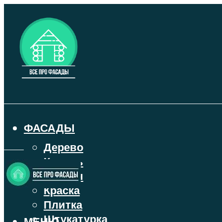
ФАСАДЫ
Дерево
Камень
Кирпич
Краска
Плитка
Штукатурка
МЕНЮ