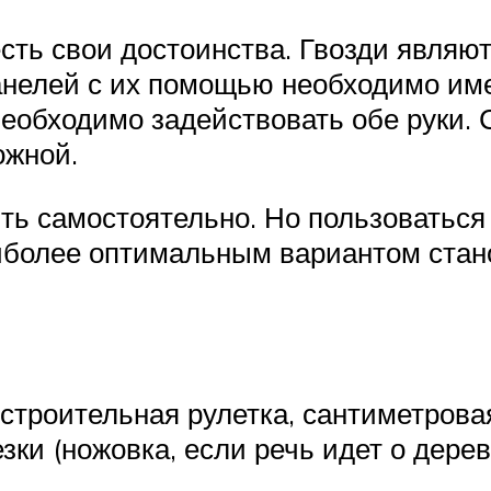
 есть свои достоинства. Гвозди явля
панелей с их помощью необходимо им
 необходимо задействовать обе руки.
ожной.
ть самостоятельно. Но пользоватьс
аиболее оптимальным вариантом стан
троительная рулетка, сантиметровая
ки (ножовка, если речь идет о дерев