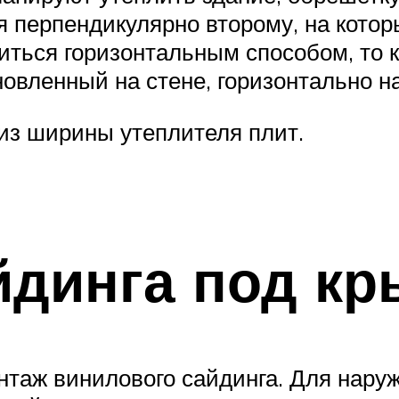
 перпендикулярно второму, на котор
ться горизонтальным способом, то к
новленный на стене, горизонтально 
из ширины утеплителя плит.
йдинга под к
нтаж винилового сайдинга. Для нару