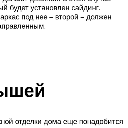
ый будет установлен сайдинг.
аркас под нее – второй – должен
направленным.
рышей
жной отделки дома еще понадобится