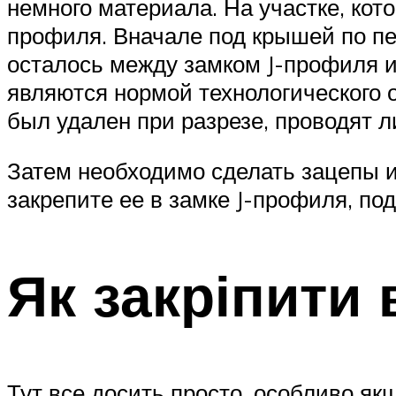
немного материала. На участке, кот
профиля. Вначале под крышей по пе
осталось между замком J-профиля и
являются нормой технологического о
был удален при разрезе, проводят 
Затем необходимо сделать зацепы и
закрепите ее в замке J-профиля, под
Як закріпити
Тут все досить просто, особливо як