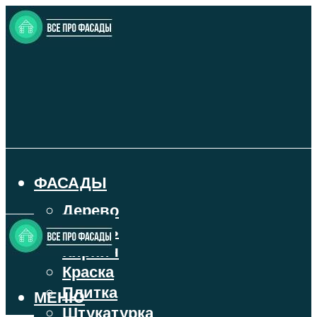
ФАСАДЫ
Дерево
Камень
Кирпич
Краска
Плитка
МЕНЮ
Штукатурка