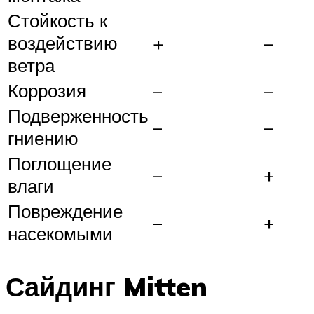
Стойкость к
воздействию
+
–
ветра
Коррозия
–
–
Подверженность
–
–
гниению
Поглощение
–
+
влаги
Повреждение
–
+
насекомыми
Сайдинг Mitten