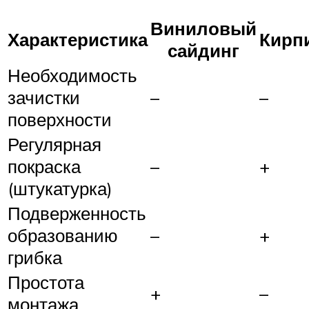
Виниловый
Характеристика
Кирп
сайдинг
Необходимость
зачистки
–
–
поверхности
Регулярная
покраска
–
+
(штукатурка)
Подверженность
образованию
–
+
грибка
Простота
+
–
монтажа