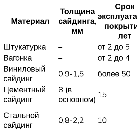
Срок
Толщина
эксплуат
Материал
сайдинга,
покрыти
мм
лет
Штукатурка
–
от 2 до 5
Вагонка
–
от 2 до 4
Виниловый
0,9-1,5
более 50
сайдинг
Цементный
8 (в
15
сайдинг
основном)
Стальной
0,8-2,2
10
сайдинг