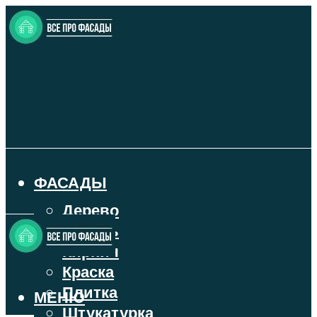
ФАСАДЫ
Дерево
Камень
Кирпич
Краска
Плитка
МЕНЮ
Штукатурка