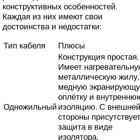
конструктивных особенностей.
Каждая из них имеют свои
достоинства и недостатки:
Тип кабеля
Плюсы
Конструкция простая.
Имеет нагревательн
металлическую жилу,
медную экранирующ
оплётку и внутренню
Одножильный
изоляцию. С внешне
стороны присутствуе
защита в виде
изолятора.