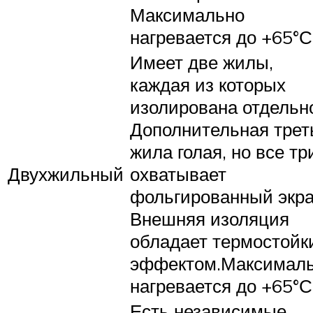
Максимально
нагревается до +65°С
Имеет две жилы,
каждая из которых
изолирована отдельн
Дополнительная трет
жила голая, но все тр
Двухжильный
охватывает
фольгированный экра
Внешняя изоляция
обладает термостойк
эффектом.Максимал
нагревается до +65°С
Есть независимые