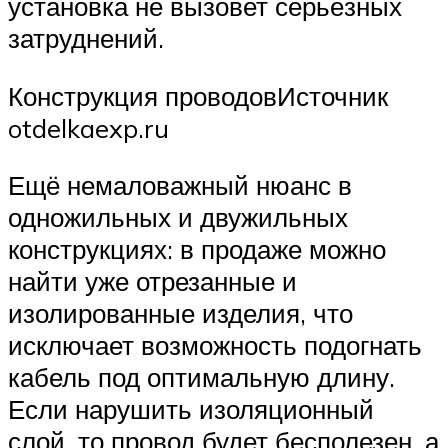
установка не вызовет серьёзных
затруднений.
Конструкция проводовИсточник
otdelkaexp.ru
Ещё немаловажный нюанс в
одножильных и двужильных
конструкциях: в продаже можно
найти уже отрезанные и
изолированные изделия, что
исключает возможность подогнать
кабель под оптимальную длину.
Если нарушить изоляционный
слой, то провод будет бесполезен, а