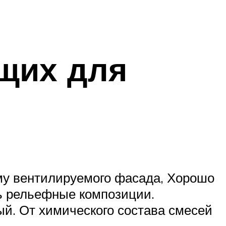
щих для
му вентилируемого фасада, Хорошо
ть рельефные композиции.
й. От химического состава смесей