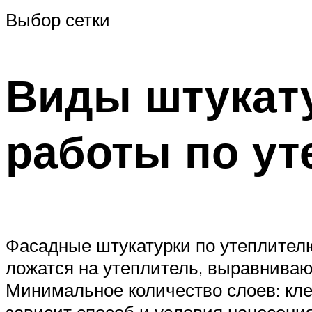
Выбор сетки
Виды штукат
работы по у
Фасадные штукатурки по утеплител
ложатся на утеплитель, выравниваю
Минимальное количество слоев: кл
зависит способ и условия нанесения