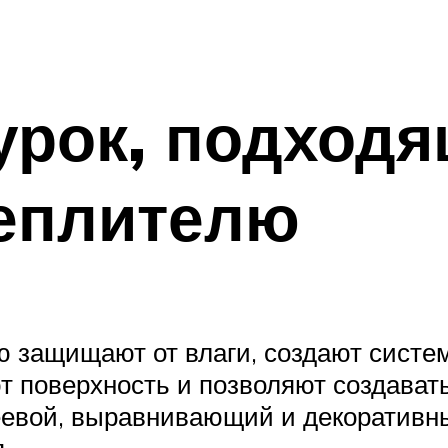
урок, подходя
теплителю
ю защищают от влаги, создают систе
т поверхность и позволяют создава
еевой, выравнивающий и декоративны
.