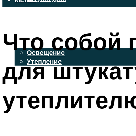
ВЕНТИЛИРУЕМЫЕ ФАСАДЫ
ФАСАДНЫЙ САЙДИНГ
Что собой 
ОСВЕЩЕНИЕ И УТЕПЛЕНИЕ
Освещение
для штукат
Утепление
ДЕКОР
утеплителю
МЕНЮ