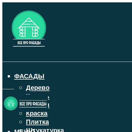
ФАСАДЫ
Дерево
Камень
Кирпич
Краска
Плитка
Штукатурка
МЕНЮ