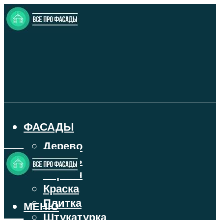
ФАСАДЫ
Дерево
Камень
Кирпич
Краска
Плитка
МЕНЮ
Штукатурка