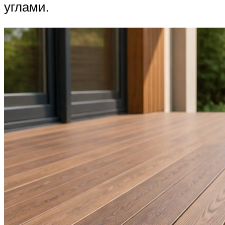
углами.