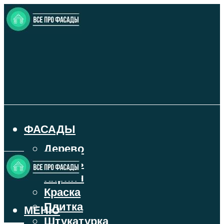
ФАСАДЫ
Дерево
Камень
Кирпич
Краска
Плитка
МЕНЮ
Штукатурка