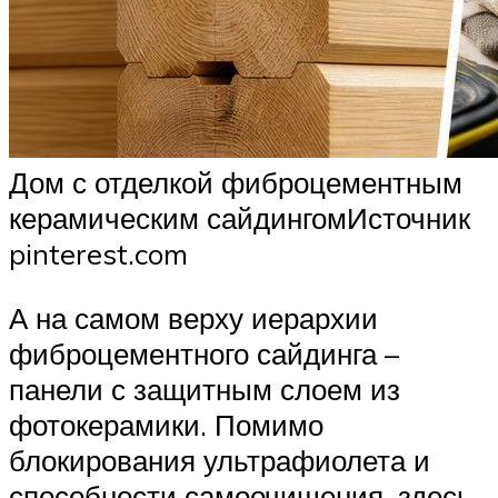
Дом с отделкой фиброцементным
керамическим сайдингомИсточник
pinterest.com
А на самом верху иерархии
фиброцементного сайдинга –
панели с защитным слоем из
фотокерамики. Помимо
блокирования ультрафиолета и
способности самоочищения, здесь