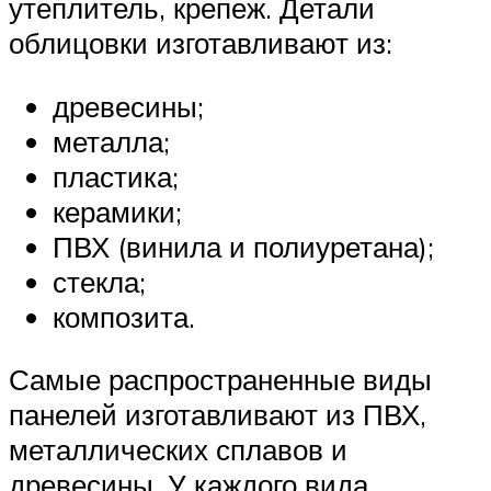
утеплитель, крепеж. Детали
облицовки изготавливают из:
древесины;
металла;
пластика;
керамики;
ПВХ (винила и полиуретана);
стекла;
композита.
Самые распространенные виды
панелей изготавливают из ПВХ,
металлических сплавов и
древесины. У каждого вида