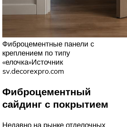
Фиброцементные панели с
креплением по типу
«елочка»Источник
sv.decorexpro.com
Фиброцементный
сайдинг с покрытием
Недавно на рынке отделочных