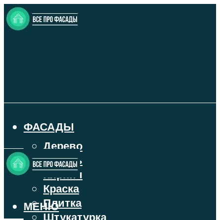
ФАСАДЫ
Дерево
Камень
Кирпич
Краска
Плитка
МЕНЮ
Штукатурка