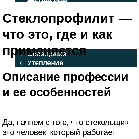
ВЕНТИЛИРУЕМЫЕ ФАСАДЫ
Стеклопрофилит —
ФАСАДНЫЙ САЙДИНГ
что это, где и как
ОСВЕЩЕНИЕ И УТЕПЛЕНИЕ
применяется
Освещение
Утепление
Описание профессии
ДЕКОР
и ее особенностей
МЕНЮ
Да, начнем с того, что стекольщик –
это человек, который работает