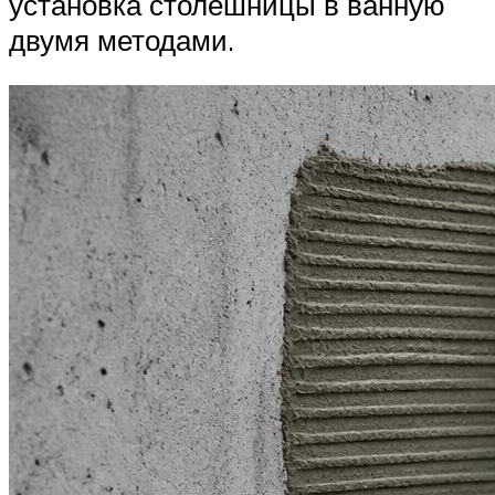
установка столешницы в ванную
двумя методами.