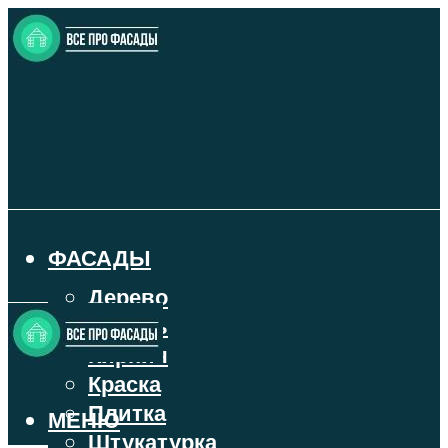
ФАСАДЫ
Дерево
Камень
Кирпич
Краска
Плитка
МЕНЮ
Штукатурка