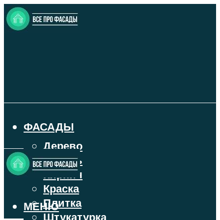
ФАСАДЫ
Дерево
Камень
Кирпич
Краска
Плитка
МЕНЮ
Штукатурка