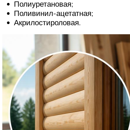
Полиуретановая;
Поливинил-ацетатная;
Акрилостироловая.