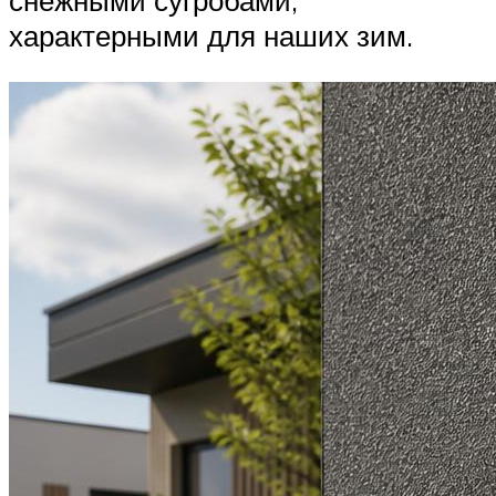
снежными сугробами,
характерными для наших зим.