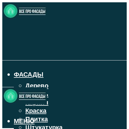
ФАСАДЫ
Дерево
Камень
Кирпич
Краска
Плитка
МЕНЮ
Штукатурка