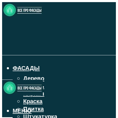
ФАСАДЫ
Дерево
Камень
Кирпич
Краска
Плитка
МЕНЮ
Штукатурка