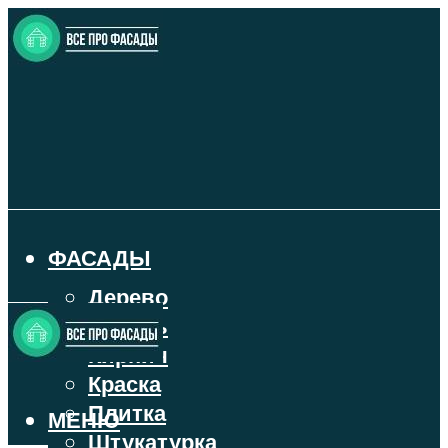
ФАСАДЫ
Дерево
Камень
Кирпич
Краска
Плитка
МЕНЮ
Штукатурка