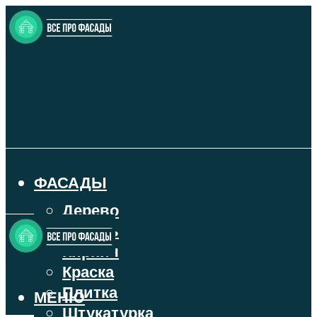
ФАСАДЫ
Дерево
Камень
Кирпич
Краска
Плитка
МЕНЮ
Штукатурка