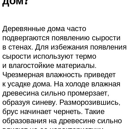
дом?
Деревянные дома часто
подвергаются появлению сырости
в стенах. Для избежания появления
сырости используют термо
и влагостойкие материалы.
Чрезмерная влажность приведет
к усадке дома. На холоде влажная
древесина сильно промерзает,
образуя синеву. Разморозившись,
брус начинает чернеть. Такие
образования на древесине сильно