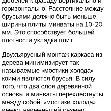
дюбелей к фасаду вертикально и
горизонтально. Расстояние между
брусьями должно быть меньше
ширины плиты минваты на 10-20
мм. Это способствует большей
плотности укладки плит.
Двухъярусный монтаж каркаса из
дерева минимизирует так
называемые «мостики холода»,
коими являются брусья. В силу
того, что два слоя деревянной
основы и минваты перехлестнуты
между собой, «мостики холода»
имеют наименьший размер.