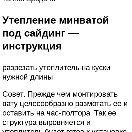
Утепление минватой
под сайдинг —
инструкция
разрезать утеплитель на куски
нужной длины.
Совет. Прежде чем монтировать
вату целесообразно размотать ее и
оставить на час-полтора. Так ее
структура выровняется и
утеплитель будет готов к установке.