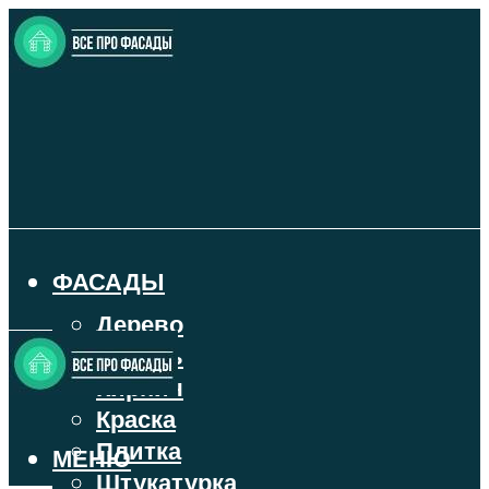
ФАСАДЫ
Дерево
Камень
Кирпич
Краска
Плитка
МЕНЮ
Штукатурка