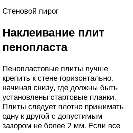
Стеновой пирог
Наклеивание плит
пенопласта
Пенопластовые плиты лучше
крепить к стене горизонтально,
начиная снизу, где должны быть
установлены стартовые планки.
Плиты следует плотно прижимать
одну к другой с допустимым
зазором не более 2 мм. Если все