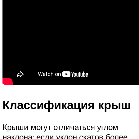
Классификация крыш
Крыши могут отличаться углом
наклона: если уклон скатов более