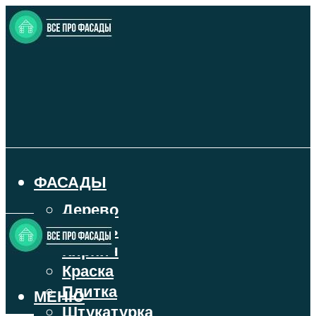
ФАСАДЫ
Дерево
Камень
Кирпич
Краска
Плитка
МЕНЮ
Штукатурка