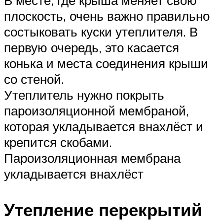
В месте, где крыша меняет свою
плоскость, очень важно правильно
состыковать куски утеплителя. В
первую очередь, это касается
конька и места соединения крыши
со стеной.
Утеплитель нужно покрыть
пароизоляционной мембраной,
которая укладывается внахлёст и
крепится скобами.
Пароизоляционная мембрана
укладывается внахлёст
Утепление перекрытий