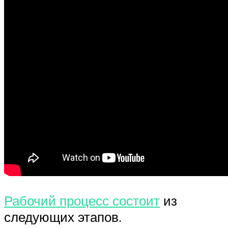
Рабочий процесс состоит
из
следующих этапов.