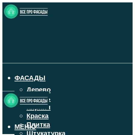
ФАСАДЫ
Дерево
Камень
Кирпич
Краска
Плитка
МЕНЮ
Штукатурка