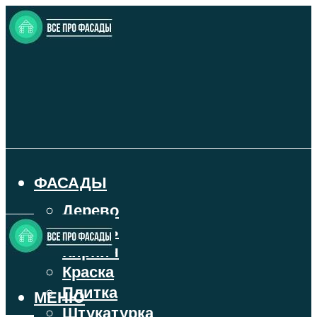
ФАСАДЫ
Дерево
Камень
Кирпич
Краска
Плитка
МЕНЮ
Штукатурка