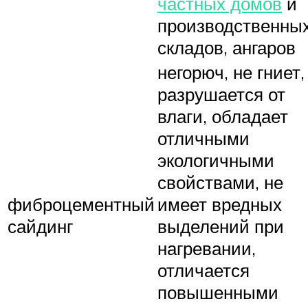
частных домов
и
производственны
складов, ангаров
негорюч, не гниет,
разрушается от
влаги, обладает
отличными
экологичными
свойствами, не
фиброцементный
имеет вредных
сайдинг
выделений при
нагревании,
отличается
повышенными