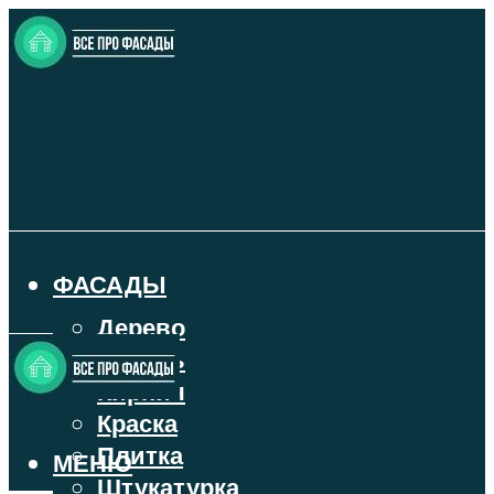
ФАСАДЫ
Дерево
Камень
Кирпич
Краска
Плитка
МЕНЮ
Штукатурка