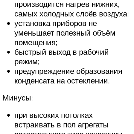
производится нагрев нижних,
самых холодных слоёв воздуха;
установка приборов не
уменьшает полезный объём
помещения;
быстрый выход в рабочий
режим;
предупреждение образования
конденсата на остеклении.
Минусы:
при высоких потолках
встраивать в пол агрегаты