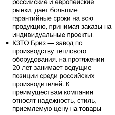
российские и европейские
рынки, дает большие
гарантийные сроки на всю
продукцию, принимая заказы на
индивидуальные проекты.
КЗТО Бриз — завод по
производству теплового
оборудования, на протяжении
20 лет занимает ведущие
позиции среди российских
производителей. К
преимуществам компании
относят надежность, стиль,
приемлемую цену на товары