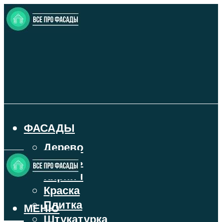
ФАСАДЫ
Дерево
Камень
Кирпич
Краска
Плитка
МЕНЮ
Штукатурка