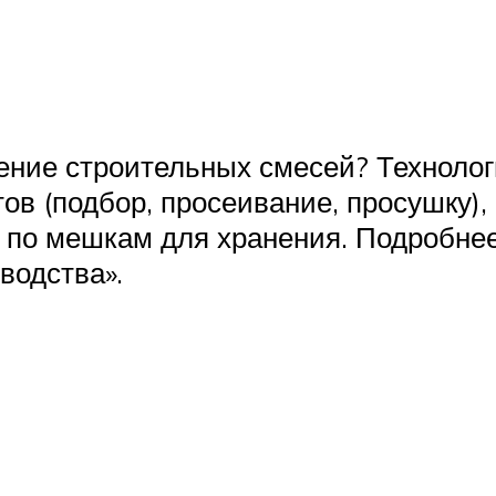
ение строительных смесей? Технолог
ов (подбор, просеивание, просушку)
 по мешкам для хранения. Подробнее
водства».