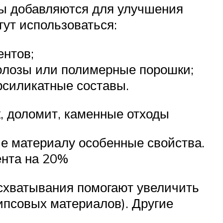
ты добавляются для улучшения
ут использоваться:
ентов;
юлозы или полимерные порошки;
силикатные составы.
к, доломит, каменные отходы
е материалу особенные свойства.
ента на 20%
схватывания помогают увеличить
ипсовых материалов). Другие