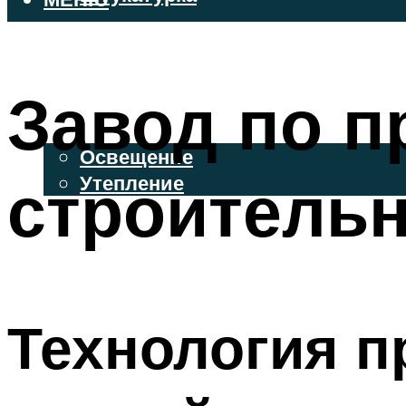
ВЕНТИЛИРУЕМЫЕ ФАСАДЫ
ФАСАДНЫЙ САЙДИНГ
Завод по п
ОСВЕЩЕНИЕ И УТЕПЛЕНИЕ
Освещение
строитель
Утепление
ДЕКОР
МЕНЮ
Технология п