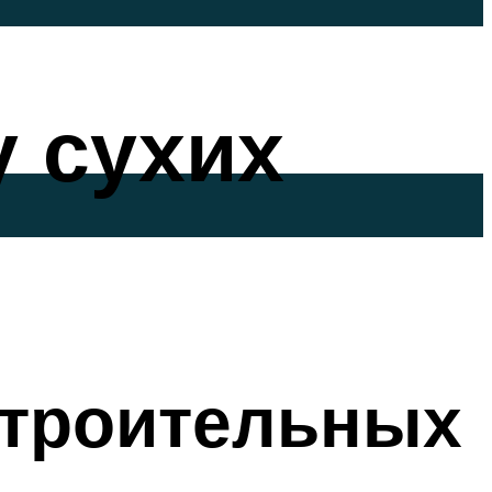
у сухих
строительных