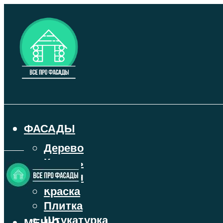
ФАСАДЫ
Дерево
Камень
Кирпич
Краска
Плитка
Штукатурка
МЕНЮ