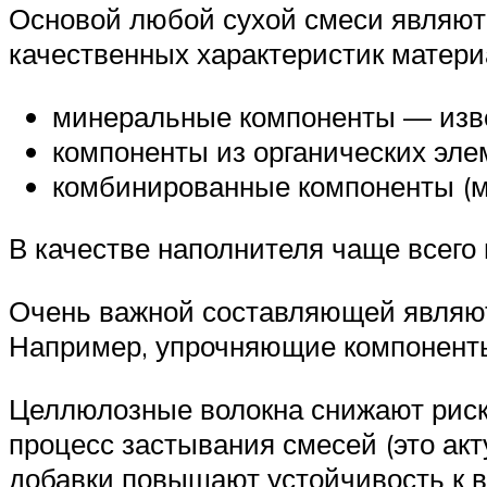
Основой любой сухой смеси являют
качественных характеристик матери
минеральные компоненты — извес
компоненты из органических эл
комбинированные компоненты (м
В качестве наполнителя чаще всего 
Очень важной составляющей являют
Например, упрочняющие компоненты
Целлюлозные волокна снижают риск
процесс застывания смесей (это ак
добавки повышают устойчивость к в