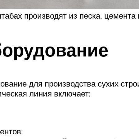
абах производят из песка, цемента 
борудование
дование для производства сухих стро
ическая линия включает:
ентов;