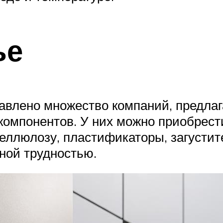
ье
тавлено множество компаний, предла
компонентов. У них можно приобрест
еллюлозу, пластификаторы, загустит
ной трудностью.