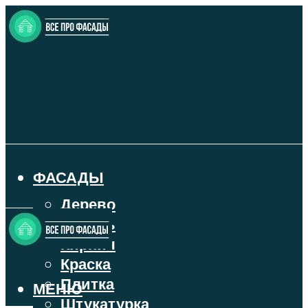
ФАСАДЫ
Дерево
Камень
Кирпич
Краска
Плитка
МЕНЮ
Штукатурка