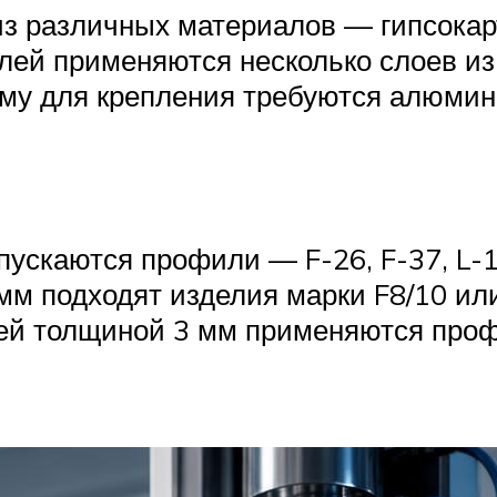
из различных материалов — гипсокар
елей применяются несколько слоев и
му для крепления требуются алюми
ускаются профили — F-26, F-37, L-1
мм подходят изделия марки F8/10 или
ей толщиной 3 мм применяются профи