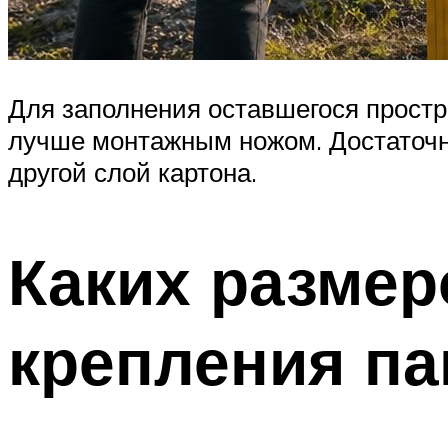
Для заполнения оставшегося простра
лучше монтажным ножом. Достаточно
другой слой картона.
Каких разме
крепления па