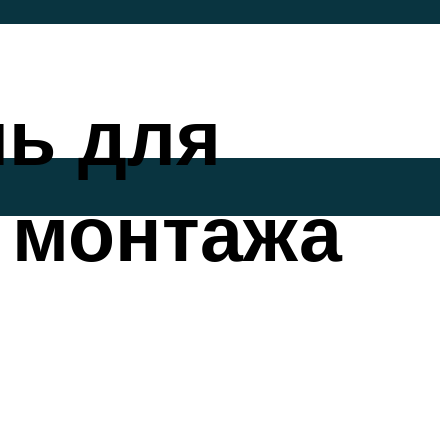
ь для
 монтажа