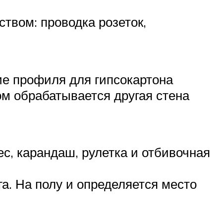
твом: проводка розеток,
ие профиля для гипсокартона
ом обрабатывается другая стена
с, карандаш, рулетка и отбивочная
га. На полу и определяется место