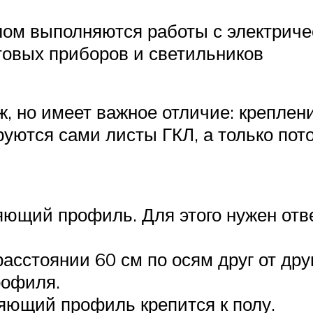
лом выполняются работы с электричес
товых приборов и светильников
ж, но имеет важное отличие: креплен
руются сами листы ГКЛ, а только пот
ющий профиль. Для этого нужен отве
расстоянии 60 см по осям друг от дру
рофиля.
яющий профиль крепится к полу.