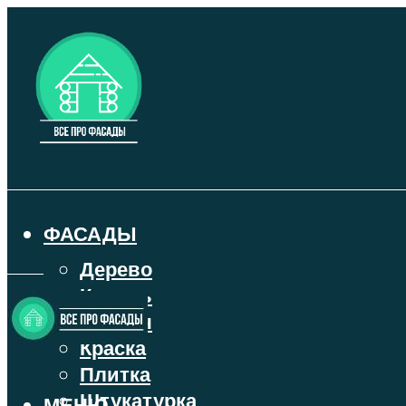
ФАСАДЫ
Дерево
Камень
Кирпич
Краска
Плитка
Штукатурка
МЕНЮ