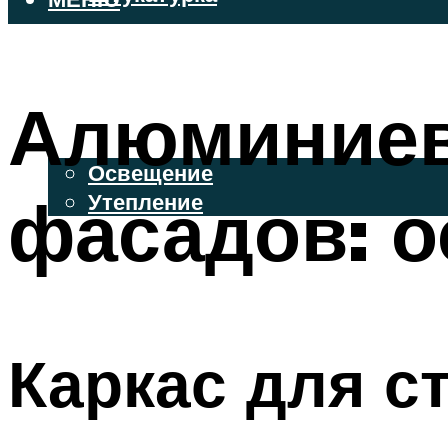
ВЕНТИЛИРУЕМЫЕ ФАСАДЫ
ФАСАДНЫЙ САЙДИНГ
Алюминиев
ОСВЕЩЕНИЕ И УТЕПЛЕНИЕ
Освещение
фасадов: о
Утепление
ДЕКОР
МЕНЮ
Каркас для с