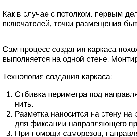
Как в случае с потолком, первым де
включателей, точки размещения бы
Сам процесс создания каркаса похо
выполняется на одной стене. Монти
Технология создания каркаса:
Отбивка периметра под направля
нить.
Разметка наносится на стену на 
для фиксации направляющего п
При помощи саморезов, направл