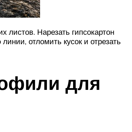
их листов. Нарезать гипсокартон
линии, отломить кусок и отрезать
рофили для