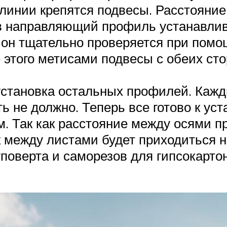
линии крепятся подвесы. Расстояние
, в направляющий профиль устанавли
 он тщательно проверяется при помо
е этого метисами подвесы с обеих ст
установка остальных профилей. Каж
ь не должно. Теперь все готово к уст
м. Так как расстояние между осями п
ык между листами будет приходиться 
поверта и саморезов для гипсокарто