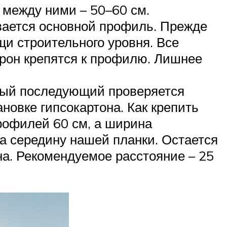
 между ними – 50–60 см.
вается основной профиль. Прежде
щи строительного уровня. Все
орон крепятся к профилю. Лишнее
дый последующий проверяется
ановке гипсокартона. Как крепить
рофилей 60 см, а ширина
на середину нашей планки. Остается
на. Рекомендуемое расстояние – 25