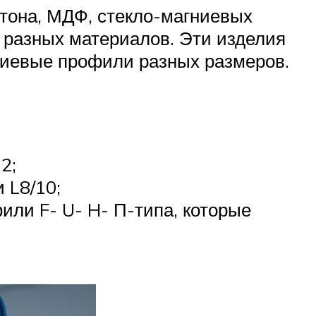
тона, МДФ, стекло-магниевых
з разных материалов. Эти изделия
ниевые профили разных размеров.
2;
 L8/10;
ли F- U- H- П-типа, которые