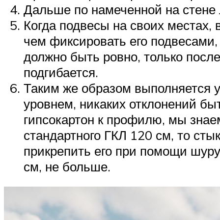
Дальше по намеченной на стене 
Когда подвесы на своих местах
чем фиксировать его подвесами,
должно быть ровно, только посл
подгибается.
Таким же образом выполняется 
уровнем, никаких отклонений быт
гипсокартон к профилю, мы знае
стандартного ГКЛ 120 см, то ст
прикрепить его при помощи шуру
см, не больше.