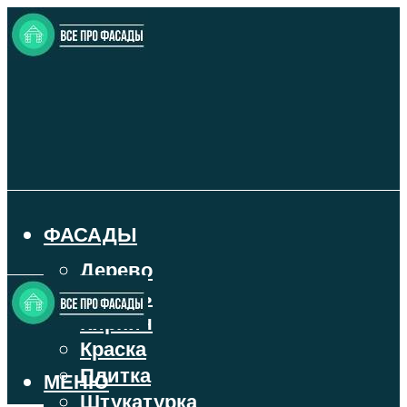
ФАСАДЫ
Дерево
Камень
Кирпич
Краска
Плитка
МЕНЮ
Штукатурка