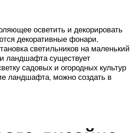
оляющее осветить и декорировать
ются декоративные фонари,
тановка светильников на маленький
ки ландшафта существует
ветку садовых и огородных культур
ие ландшафта, можно создать в