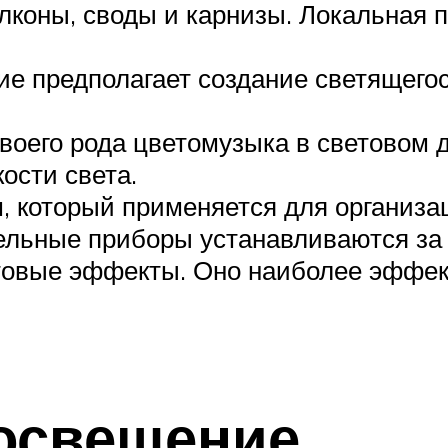
лконы, своды и карнизы. Локальная п
е предполагает создание светящегос
воего рода цветомузыка в световом 
ости света.
 который применяется для организа
ельные приборы устанавливаются за 
товые эффекты. Оно наиболее эффек
освещение