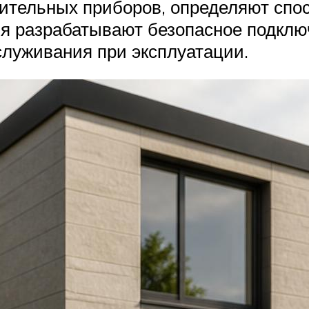
ительных приборов, определяют спос
ия разрабатывают безопасное подклю
служивания при эксплуатации.