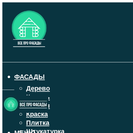
ФАСАДЫ
Дерево
Камень
Кирпич
Краска
Плитка
Штукатурка
МЕНЮ