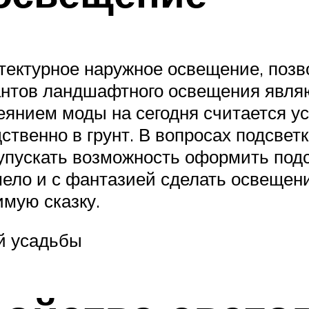
тектурное наружное освещение, позв
нтов ландшафтного освещения явля
янием моды на сегодня считается ус
твенно в грунт. В вопросах подсвет
упускать возможность оформить подс
ело и с фантазией сделать освещен
имую сказку.
й усадьбы