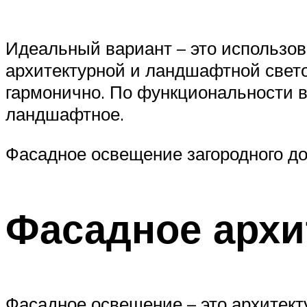
Идеальный вариант – это использов
архитектурной и ландшафтной свето
гармонично. По функциональности 
ландшафтное.
Фасадное освещение загородного д
Фасадное архи
Фасадное освещение – это архитект