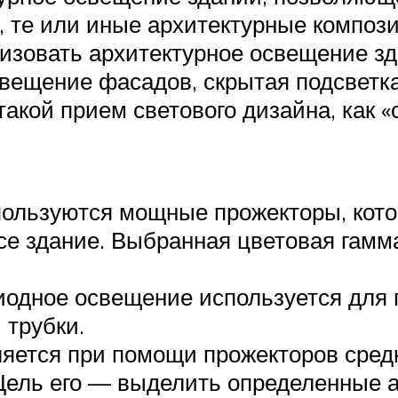
, те или иные архитектурные композ
изовать архитектурное освещение зд
вещение фасадов, скрытая подсветк
такой прием светового дизайна, как 
льзуются мощные прожекторы, кото
се здание. Выбранная цветовая гамм
иодное освещение используется для 
 трубки.
яется при помощи прожекторов сред
Цель его — выделить определенные а