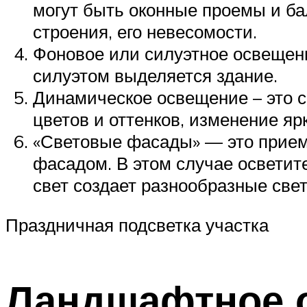
могут быть оконные проемы и ба
строения, его невесомости.
Фоновое или силуэтное освещени
силуэтом выделяется здание.
Динамическое освещение – это с
цветов и оттенков, изменение ярк
«Световые фасады» — это прием,
фасадом. В этом случае осветит
свет создает разнообразные све
Праздничная подсветка участка
Ландшафтное 