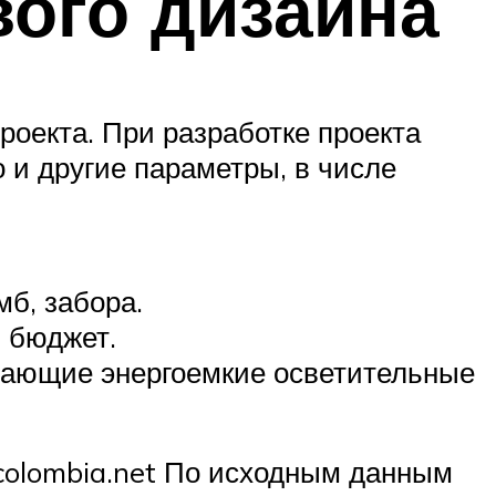
вого дизайна
роекта. При разработке проекта
 и другие параметры, в числе
б, забора.
 бюджет.
чающие энергоемкие осветительные
colombia.net По исходным данным