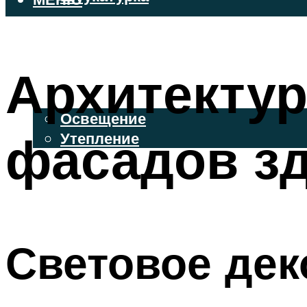
ВЕНТИЛИРУЕМЫЕ ФАСАДЫ
ФАСАДНЫЙ САЙДИНГ
Архитектур
ОСВЕЩЕНИЕ И УТЕПЛЕНИЕ
Освещение
фасадов зд
Утепление
ДЕКОР
МЕНЮ
Световое де