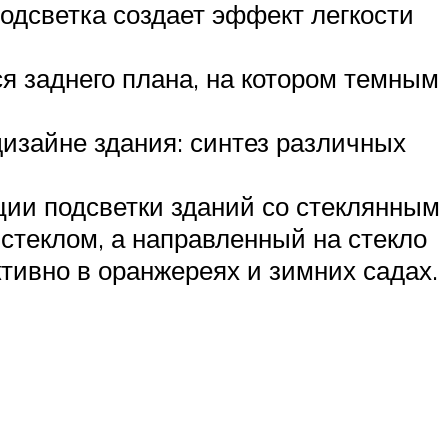
одсветка создает эффект легкости
я заднего плана, на котором темным
дизайне здания: синтез различных
ции подсветки зданий со стеклянным
стеклом, а направленный на стекло
тивно в оранжереях и зимних садах.