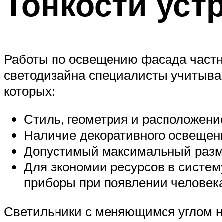
Тонкости уст
Работы по освещению фасада частно
светодизайна специалисты учитываю
которых:
Стиль, геометрия и расположени
Наличие декоративного освещени
Допустимый максимальный разм
Для экономии ресурсов в систе
приборы при появлении человека
Светильники с меняющимся углом на