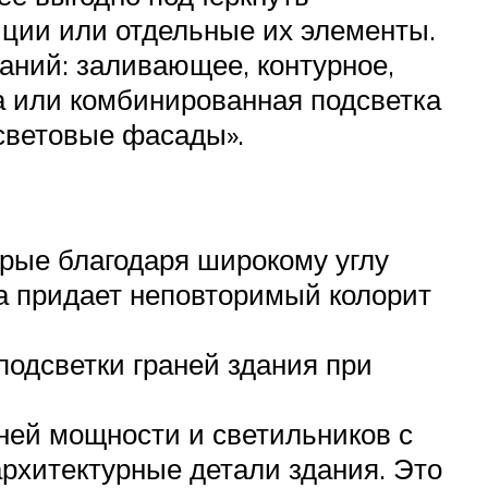
иции или отдельные их элементы.
аний: заливающее, контурное,
а или комбинированная подсветка
«световые фасады».
рые благодаря широкому углу
а придает неповторимый колорит
подсветки граней здания при
ней мощности и светильников с
рхитектурные детали здания. Это