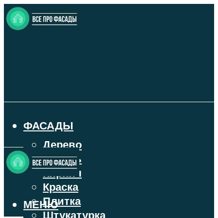
ФАСАДЫ
Дерево
Камень
Кирпич
Краска
Плитка
МЕНЮ
Штукатурка