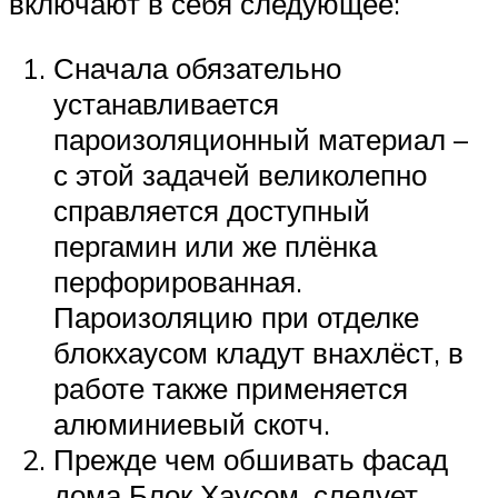
включают в себя следующее:
Сначала обязательно
устанавливается
пароизоляционный материал –
с этой задачей великолепно
справляется доступный
пергамин или же плёнка
перфорированная.
Пароизоляцию при отделке
блокхаусом кладут внахлёст, в
работе также применяется
алюминиевый скотч.
Прежде чем обшивать фасад
дома Блок Хаусом, следует