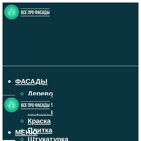
ФАСАДЫ
Дерево
Камень
Кирпич
Краска
Плитка
МЕНЮ
Штукатурка