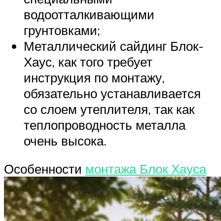
водоотталкивающими
грунтовками;
Металлический сайдинг Блок-
Хаус, как того требует
инструкция по монтажу,
обязательно устанавливается
со слоем утеплителя, так как
теплопроводность металла
очень высока.
Особенности
монтажа Блок Хауса