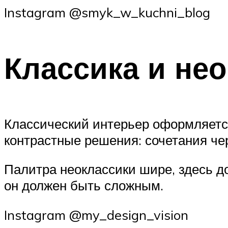
Instagram @smyk_w_kuchni_blog
Классика и не
Классический интерьер оформляется
контрастные решения: сочетания чер
Палитра неоклассики шире, здесь д
он должен быть сложным.
Instagram @my_design_vision