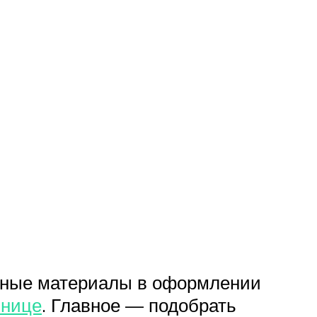
енные материалы в оформлении
шнице
. Главное — подобрать