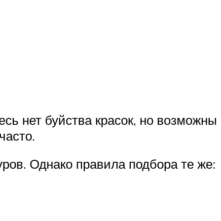
сь нет буйства красок, но возможны
часто.
ров. Однако правила подбора те же: