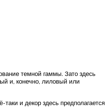
ование темной гаммы. Зато здесь
ый и, конечно, лиловый или
ё-таки и декор здесь предполагается