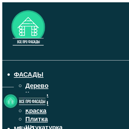
ФАСАДЫ
Дерево
Камень
Кирпич
Краска
Плитка
Штукатурка
МЕНЮ