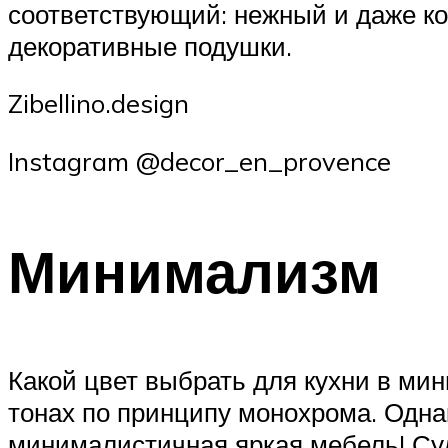
соответствующий: нежный и даже ко
декоративные подушки.
Zibellino.design
Instagram @decor_en_provence
Минимализм
Какой цвет выбрать для кухни в ми
тонах по принципу монохрома. Одна
минималистичная яркая мебель! Су