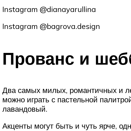
Instagram @dianayarullina
Instagram @bagrova.design
Прованс и шеб
Два самых милых, романтичных и ле
можно играть с пастельной палитро
лавандовый.
Акценты могут быть и чуть ярче, од