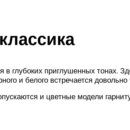
оклассика
 в глубоких приглушенных тонах. Зде
ного и белого встречается довольно 
опускаются и цветные модели гарниту