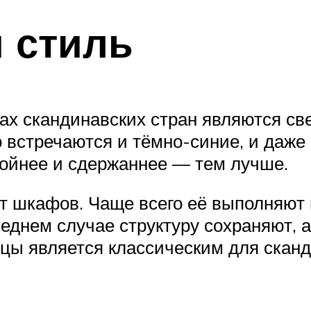
 стиль
х скандинавских стран являются све
о встречаются и тёмно-синие, и даж
койнее и сдержаннее — тем лучше.
 шкафов. Чаще всего её выполняют 
еднем случае структуру сохраняют, а
цы является классическим для сканд