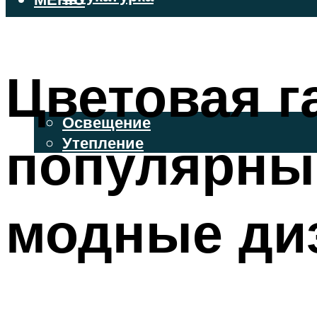
ВЕНТИЛИРУЕМЫЕ ФАСАДЫ
ФАСАДНЫЙ САЙДИНГ
Цветовая г
ОСВЕЩЕНИЕ И УТЕПЛЕНИЕ
Освещение
популярные
Утепление
ДЕКОР
модные ди
МЕНЮ