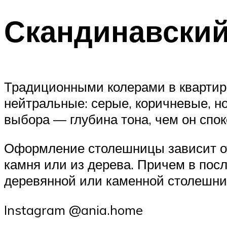
Скандинавский
Традиционными колерами в квартира
нейтральные: серые, коричневые, н
выбора — глубина тона, чем он спо
Оформление столешницы зависит от
камня или из дерева. Причем в посл
деревянной или каменной столешни
Instagram @ania.home