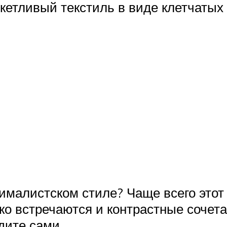
кетливый текстиль в виде клетчатых 
нималистском стиле? Чаще всего этот
ко встречаются и контрастные сочет
дите сами.