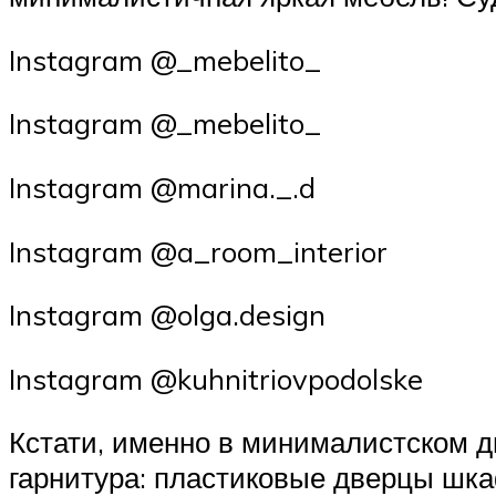
Instagram @_mebelito_
Instagram @_mebelito_
Instagram @marina._.d
Instagram @a_room_interior
Instagram @olga.design
Instagram @kuhnitriovpodolske
Кстати, именно в минималистском 
гарнитура: пластиковые дверцы шк