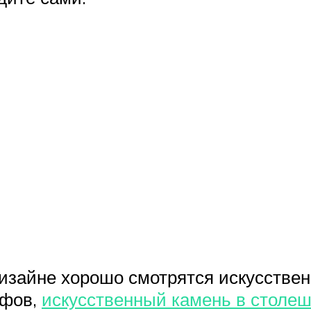
дизайне хорошо смотрятся искусств
афов,
искусственный камень в столе