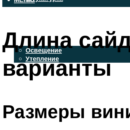
ВЕНТИЛИРУЕМЫЕ ФАСАДЫ
ФАСАДНЫЙ САЙДИНГ
Длина сайд
ОСВЕЩЕНИЕ И УТЕПЛЕНИЕ
Освещение
варианты
Утепление
ДЕКОР
МЕНЮ
Размеры вин