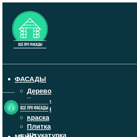
ФАСАДЫ
Дерево
Камень
Кирпич
Краска
Плитка
Штукатурка
МЕНЮ