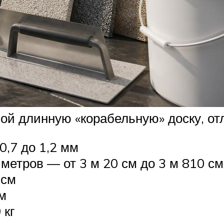
ой длинную «корабельную» доску, от
0,7 до 1,2 мм
метров — от 3 м 20 см до 3 м 810 см
 см
м
 кг