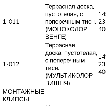
Террасная доска,
пустотелая, с
14
1-011
поперечным тисн.
23
(МОНОКОЛОР
40
ВЕНГЕ)
Террасная
доска, пустотелая,
14
с поперечным
1-012
23
тисн.
40
(МУЛЬТИКОЛОР
ВИШНЯ)
МОНТАЖНЫЕ
КЛИПСЫ