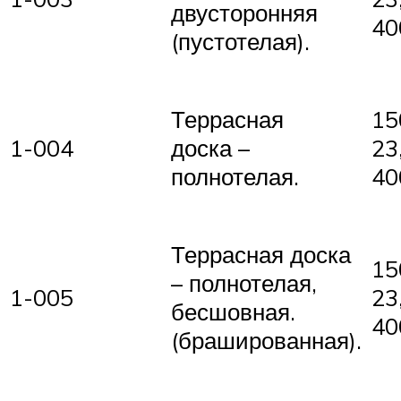
двусторонняя
40
(пустотелая).
15
Террасная
1-004
23
доска –
40
полнотелая.
Террасная доска
15
– полнотелая,
1-005
23
бесшовная.
40
(брашированная).