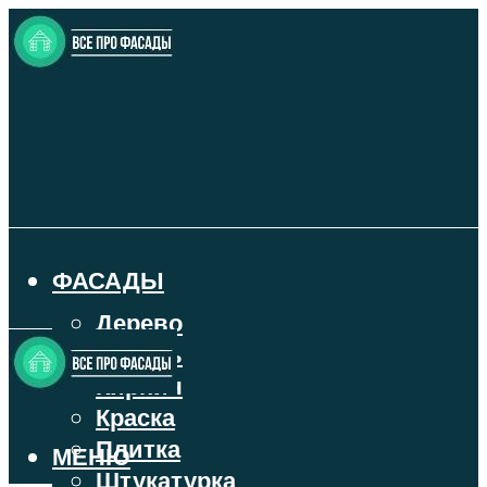
ФАСАДЫ
Дерево
Камень
Кирпич
Краска
Плитка
МЕНЮ
Штукатурка