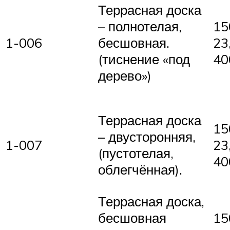
Террасная доска
15
– полнотелая,
1-006
23
бесшовная.
40
(тиснение «под
дерево»)
Террасная доска
15
– двусторонняя,
1-007
23
(пустотелая,
40
облегчённая).
Террасная доска,
бесшовная
15