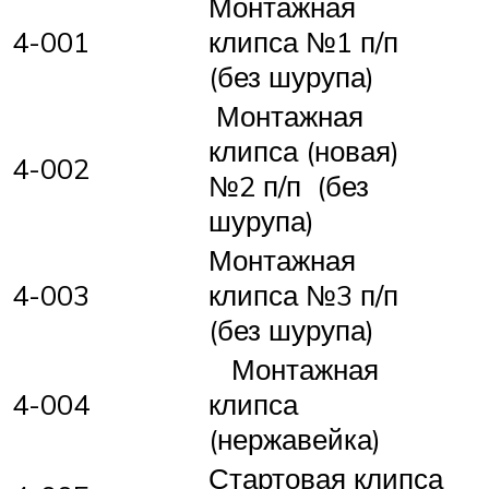
Монтажная
4-001
клипса №1 п/п
(без шурупа)
Монтажная
клипса (новая)
4-002
№2 п/п (без
шурупа)
Монтажная
4-003
клипса №3 п/п
(без шурупа)
Монтажная
4-004
клипса
(нержавейка)
Стартовая клипса