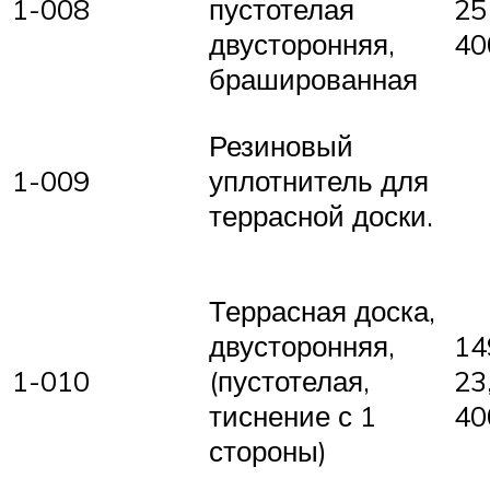
1-008
пустотелая
25
двусторонняя,
40
брашированная
Резиновый
1-009
уплотнитель для
террасной доски.
Террасная доска,
14
двусторонняя,
1-010
23
(пустотелая,
40
тиснение с 1
стороны)