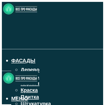
ФАСАДЫ
Дерево
Камень
Кирпич
Краска
Плитка
МЕНЮ
Штукатурка